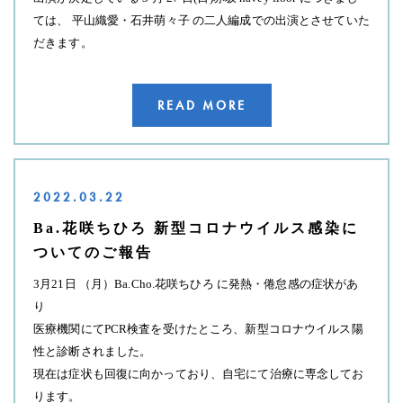
ては、 平山織愛・石井萌々子 の二人編成での出演とさせていた
だきます。
READ MORE
2022.03.22
Ba.花咲ちひろ 新型コロナウイルス感染に
ついてのご報告
3月21日 （月）Ba.Cho.花咲ちひろ に発熱・倦怠感の症状があ
り
医療機関にてPCR検査を受けたところ、新型コロナウイルス陽
性と診断されました。
現在は症状も回復に向かっており、自宅にて治療に専念してお
ります。