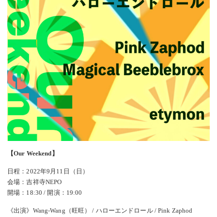
【Our Weekend】
日程：2022年9月11日（日）
会場：吉祥寺NEPO
開場：18:30 / 開演：19:00
《出演》Wang-Wang（旺旺） / ハローエンドロール / Pink Zaphod