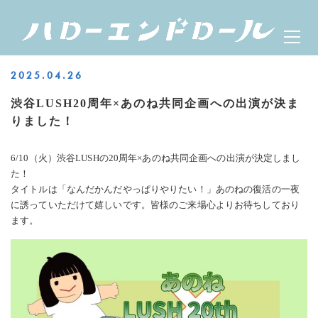
Skip
ハローエンドロール
Prima
to
OFFICIAL WEBSITE
Menu
content
2025.04.26
渋谷LUSH20周年×あのね共同企画への出演が決ま
りました！
6/10（火）渋谷LUSHの20周年×あのね共同企画への出演が決定しまし
た！
タイトルは「なんだかんだやっぱりやりたい！」あのねの復活の一夜
に誘っていただけて嬉しいです。皆様のご来場心よりお待ちしており
ます。